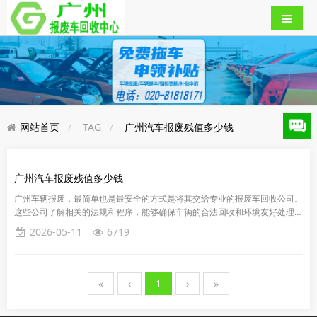
网站首页
TAG
广州汽车报废残值多少钱
广州汽车报废残值多少钱
广州车辆报废，最简单也是最安全的方式是将其交给专业的报废车回收公司。
这些公司了解相关的法规和程序，能够确保车辆的合法回收和环境友好处理。
同时，他们还能提供相应的手续办理，使整个过程更加便捷。残值是指报...
2026-05-11
6719
«
‹
1
›
»