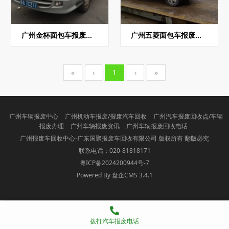
广州金杯面包车报废回收
广州五菱面包车报废回收
«
‹
1
›
»
广州车辆报废中心
广州机动车报废/报废汽车回收
广州汽车报废回收点/车辆
报废办理
广州车辆报废资讯
广州车辆报废回收电话
广州报废车回收中心-广东国聚报废车回收有限公司 版权所有 翻版必究
联系电话：020-81818171
粤ICP备2024200944号-7
Powered By 盘企CMS 3.4.1
盘企CMS
拨打汽车报废电话