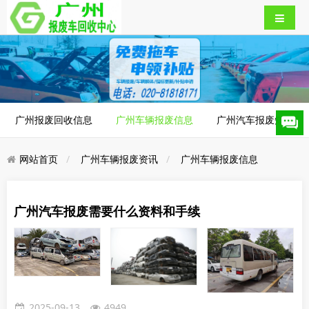
广州报废回收信息
广州车辆报废信息
广州汽车报废知识
网站首页
广州车辆报废资讯
广州车辆报废信息
广州汽车报废需要什么资料和手续
2025-09-13
4949