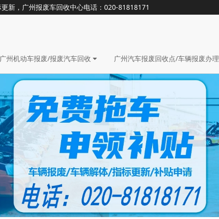
，广州报废车回收中心电话：020-81818171
广州机动车报废/报废汽车回收
广州汽车报废回收点/车辆报废办