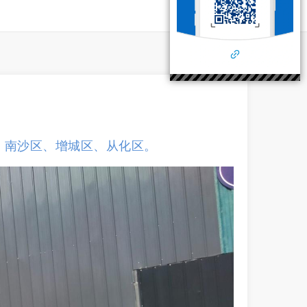
、南沙区、增城区、从化区。