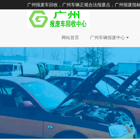
广州报废车回收，广州车辆正规合法报废点，广州报废指标更新
网站首页
广州车辆报废中心