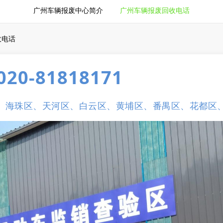
广州车辆报废中心简介
广州车辆报废回收电话
收电话
-81818171
、海珠区、天河区、白云区、黄埔区、番禺区、花都区