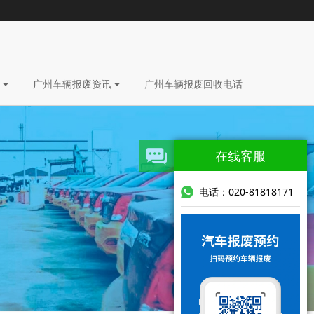
理
广州车辆报废资讯
广州车辆报废回收电话
在线客服
电话：020-81818171