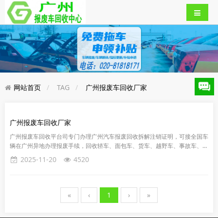
网站首页
TAG
广州报废车回收厂家
广州报废车回收厂家
广州报废车回收平台司专门办理广州汽车报废回收拆解注销证明，可接全国车
辆在广州异地办理报废手续，回收轿车、面包车、货车、越野车、事故车、着
火车、泡水车等报废车辆。《广州车辆报废汽车申报流程》1：致电我司...
2025-11-20
4520
«
‹
1
›
»