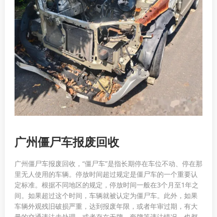
广州僵尸车报废回收
广州僵尸车报废回收，“僵尸车”是指长期停在车位不动、停在那
里无人使用的车辆。停放时间超过规定是僵尸车的一个重要认
定标准。根据不同地区的规定，停放时间一般在3个月至1年之
间。如果超过这个时间，车辆就被认定为僵尸车。此外，如果
车辆外观残旧破损严重，达到报废年限，或者年审过期，有大
量的交通违法未处理，或者存在无牌、套牌等违法情况，也都