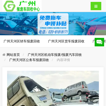
广州天河区轿车报废回收
广州天河区货车报废回收
广州天河
网站首页
广州天河区机动车报废/报废汽车回收
广州天河区公务车报废回收
内容详情