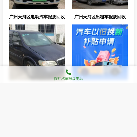
广州天河区电动汽车报废回收
广州天河区出租车报废回收
拨打汽车报废电话
广州天河区老旧车报废回收
广州天河区汽车报废补贴
广州天河区车辆报废中心
广州天河区机动车报废/报废汽车回收
广州天河区
汽车报废回收点/车辆报废办理
广州天河区车辆报废资讯
广州天河区车辆报废
回收电话
广州天河区报废车回收中心-广东国聚报废车回收有限公司 版权所有 翻版必究