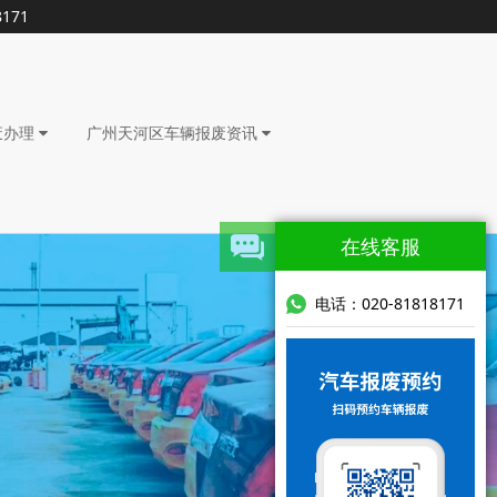
171
废办理
广州天河区车辆报废资讯
在线客服
电话：020-81818171