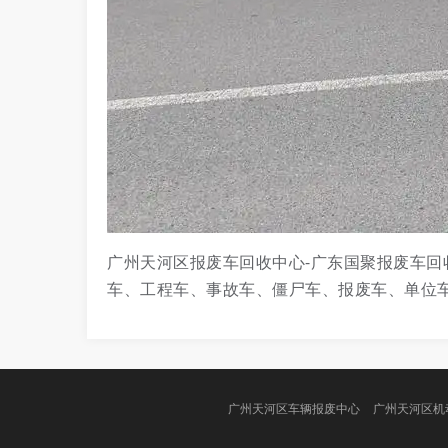
广州天河区报废车回收中心-广东国聚报废车回
车、工程车、事故车、僵尸车、报废车、单位
广州天河区车辆报废中心
广州天河区机