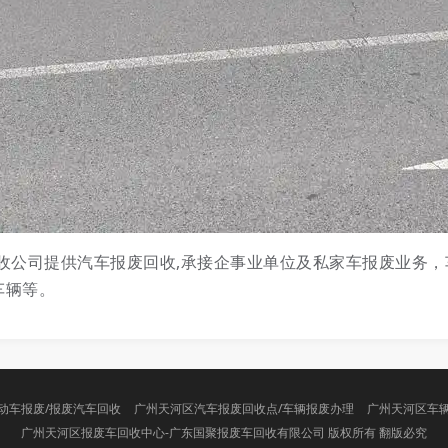
收公司提供汽车报废回收,承接企事业单位及私家车报废业务
车辆等。
动车报废/报废汽车回收
广州天河区汽车报废回收点/车辆报废办理
广州天河区车
广州天河区报废车回收中心-广东国聚报废车回收有限公司 版权所有 翻版必究