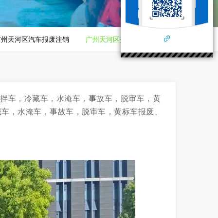
广州天河区汽车报废注销
广州天河区报废上门拖车
搅拌车，冷藏车，水淹车，事故车，脱审车，黄
藏车，水淹车，事故车，脱审车，黄标车报废、