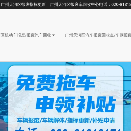
天河区报废指标更新，广州天河区报废车回收中心电话：020-81818
河区机动车报废/报废汽车回收
广州天河区汽车报废回收点/车辆报