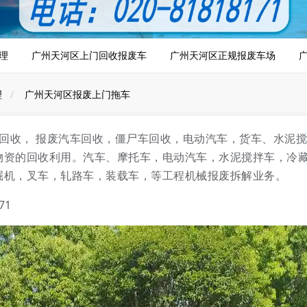
理
广州天河区上门回收报废车
广州天河区正规报废车场
理
广州天河区报废上门拖车
车回收， 报废汽车回收，僵尸车回收，电动汽车，货车、水泥
物资的回收利用。汽车、摩托车，电动汽车，水泥搅拌车，冷
掘机，叉车，轧路车，装载车，等工程机械报废拆解业务。
71