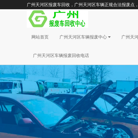
广州天河区报废车回收，广州天河区车辆正规合法报废点，广州
网站首页
广州天河区车辆报废中心
广州天
广州天河区车辆报废回收电话