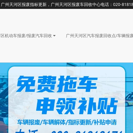
天河区报废指标更新，广州天河区报废车回收中心电话：020-81818
河区机动车报废/报废汽车回收
广州天河区汽车报废回收点/车辆报