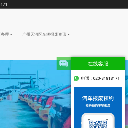
171
废办理
广州天河区车辆报废资讯
在线客服
电话：020-81818171