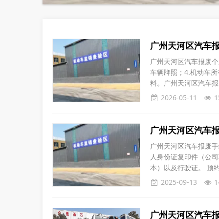
广州天河区汽车
广州天河区汽车报废个
车辆牌照；4.机动车
料。广州天河区汽车报
件）；3.车辆牌照；4
2026-05-11
1
广州天河区汽车
广州天河区汽车报废手续通常包括以下
人身份证复印件（公司
本）以及行驶证。 预约我平台上门拖车，电话：020-81818171 拖车到达报废车辆地
址，配合司机装车，当场结算报废车款 平台将车
2025-09-13
1
广州天河区汽车