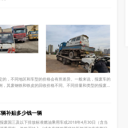
三个步骤。首先，符合申请报废条件的车辆所有人需提出报废
带相关证件资料，
定的，不同地区和车型的价格会有所差异。一般来说，报废车的
，其废钢铁和铁皮的回收价格不同。不同排量和类型的报废...
车辆补贴多少钱一辆
报废国三及以下排放标准燃油乘用车或2018年4月30日（含当