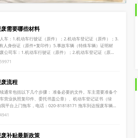
报废需要哪些材料
人车：1.机动车行驶证（原件）；2.机动车登记证（原件）；3.
所有人身份证（原件+复印件）5.事故车辆（特殊车辆）证明材
废公司车：1.机动车行驶证（原件）；2.机动车登记证（原
.加盖公章的营业执照（复印件）。
59971
报废流程
几个步骤： 准备必要的文件。车主需要准备个
车营业执照复印件、委托书盖公章）、机动车登记证书（绿
辆拖至报废公司拆解 报废公司拆解上
4941
传公安系统审核 出具报废回收证明、注销证明 邮寄或发电子档给车主 报废完成
报废补贴最新政策