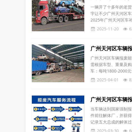
一辆开了十多年的老货
字让不少广州天河区车
2025年广州天河区
主，跑货运的个体户和
2025-11-20
6
日到2026年12月
只把旧货车报废或出口
广州天河区车辆
广州天河区车辆报废能获
需根据车型、重量及购
车‌：每吨1800-2000元
车‌：每吨1500-2
2025-04-01
8
合以下条件可申请：‌
广州天河区车辆
当车辆达到国家强制报
件前往解体厂，并获得
记录五大总成的解体过
废登记，并领取相应的
2025-03-30
6