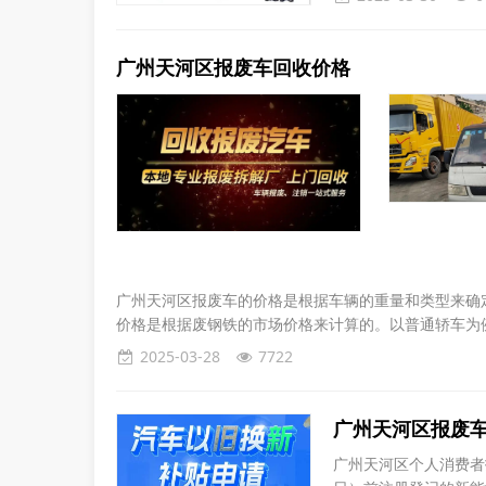
汽车报废手续可概括为
申请。接着，车主需携
广州天河区报废车回收价格
广州天河区报废车的价格是根据车辆的重量和类型来确
价格是根据废钢铁的市场价格来计算的。以普通轿车为例
2025-03-28
7722
广州天河区报废
广州天河区个人消费者