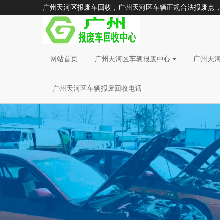
广州天河区报废车回收，广州天河区车辆正规合法报废点，广州
网站首页
广州天河区车辆报废中心
广州天
广州天河区车辆报废回收电话