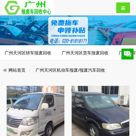
广州天河区轿车报废回收
广州天河区货车报废回收
广州天河
网站首页
广州天河区机动车报废/报废汽车回收