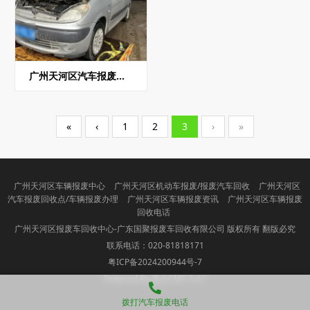
广州天河区汽车报废补贴
«
‹
1
2
3
›
»
广州天河区车辆报废中心
广州天河区机动车报废/报废汽车回收
广州天河区
汽车报废回收点/车辆报废办理
广州天河区车辆报废资讯
广州天河区车辆报废
回收电话
广州天河区报废车回收中心-广东国聚报废车回收有限公司 版权所有 翻版必究
联系电话：020-81818171
粤ICP备2024200944号-7
Powered By 盘企CMS 3.4.1
盘企CMS
拨打汽车报废电话