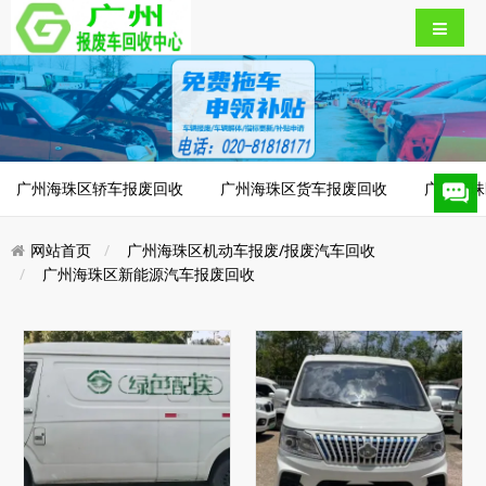
广州海珠区轿车报废回收
广州海珠区货车报废回收
广州海珠
网站首页
广州海珠区机动车报废/报废汽车回收
广州海珠区新能源汽车报废回收