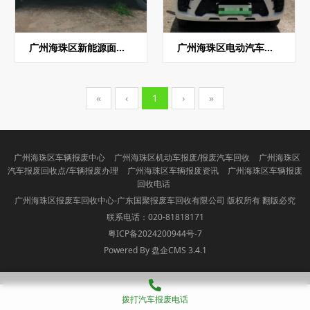
广州海珠区新能源面包车报废回收
广州海珠区电动汽车报废回收
«
‹
1
›
»
广州海珠区车辆报废中心
广州海珠区机动车报废/报废汽车回收
广州海珠区
汽车报废回收点/车辆报废办理
广州海珠区车辆报废资讯
广州海珠区车辆报废
回收电话
广州海珠区报废车回收中心-广东国聚报废车回收有限公司 版权所有 翻版必究
联系电话：020-81818171
粤ICP备2024200944号-7
Powered By 盘企CMS 3.4.1
盘企CMS
拨打汽车报废电话